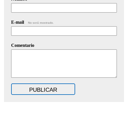
E-mail
No será mostrado.
Comentario