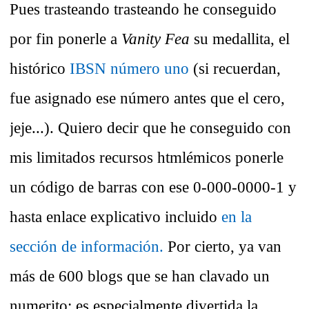
Pues trasteando trasteando he conseguido
por fin ponerle a
Vanity Fea
su medallita, el
histórico
IBSN número uno
(si recuerdan,
fue asignado ese número antes que el cero,
jeje...). Quiero decir que he conseguido con
mis limitados recursos htmlémicos ponerle
un código de barras con ese 0-000-0000-1 y
hasta enlace explicativo incluido
en la
sección de información.
Por cierto, ya van
más de 600 blogs que se han clavado un
numerito; es especialmente divertida la