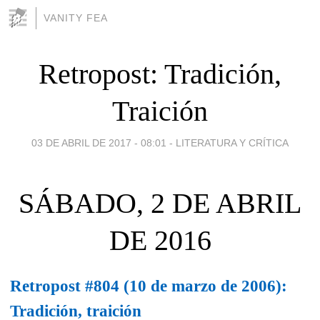
VANITY FEA
Retropost: Tradición,
Traición
03 DE ABRIL DE 2017 - 08:01
-
LITERATURA Y CRÍTICA
SÁBADO, 2 DE ABRIL
DE 2016
Retropost #804 (10 de marzo de 2006):
Tradición, traición