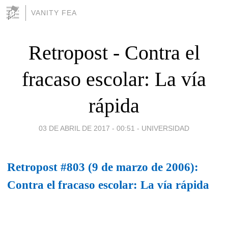
VANITY FEA
Retropost - Contra el
fracaso escolar: La vía
rápida
03 DE ABRIL DE 2017 - 00:51
-
UNIVERSIDAD
Retropost #803 (9 de marzo de 2006):
Contra el fracaso escolar: La vía rápida