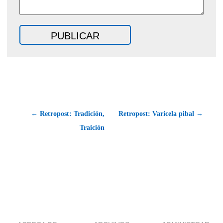
← Retropost: Tradición,
Retropost: Varicela pibal →
Traición