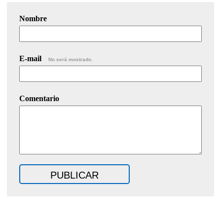
Nombre
E-mail
No será mostrado.
Comentario