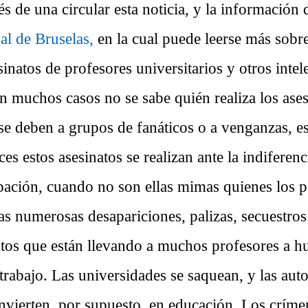
és de una circular esta noticia, y la información
al de Bruselas,
en la cual puede leerse más sobre
natos de profesores universitarios y otros intel
n muchos casos no se sabe quién realiza los ases
se deben a grupos de fanáticos o a venganzas, es
s estos asesinatos se realizan ante la indiferenc
pación, cuando no son ellas mimas quienes los p
as numerosas desapariciones, palizas, secuestros
os que están llevando a muchos profesores a hui
trabajo. Las universidades se saquean, y las aut
nvierten, por supuesto, en educación. Los críme