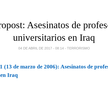
ropost: Asesinatos de profes
universitarios en Iraq
04 DE ABRIL DE 2017 - 08:14
-
TERRORISMO
1 (13 de marzo de 2006): Asesinatos de profe
 en Iraq