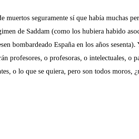
de muertos seguramente sí que había muchas pe
égimen de Saddam (como los hubiera habido asoc
esen bombardeado España en los años sesenta). Y
rán profesores, o profesoras, o intelectuales, o p
tes, o lo que se quiera, pero son todos moros, 