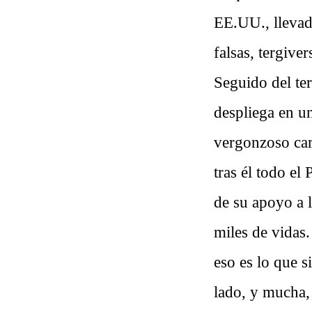
EE.UU., llevad
falsas, tergive
Seguido del ter
despliega en un
vergonzoso car
tras él todo el
de su apoyo a 
miles de vidas
eso es lo que s
lado, y mucha,