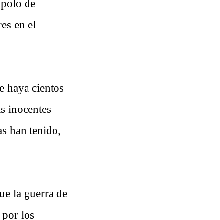
 polo de
es en el
e haya cientos
as inocentes
las han tenido,
ue la guerra de
 por los