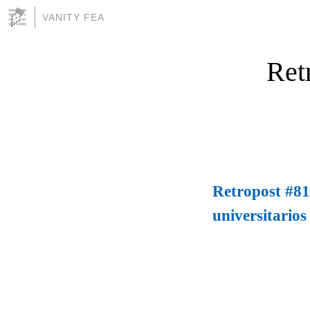
VANITY FEA
Ret
Retropost #81
universitarios