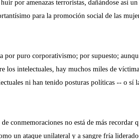
 huir por amenazas terroristas, dañándose así un
rtantísimo para la promoción social de las mujer
ia por puro corporativismo; por supuesto; aunqu
re los intelectuales, hay muchos miles de víctim
ectuales ni han tenido posturas políticas -- o sí 
s de conmemoraciones no está de más recordar q
como un ataque unilateral y a sangre fría liderado