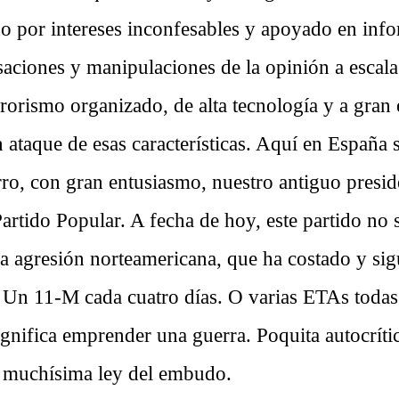
o por intereses inconfesables y apoyado en inf
rsaciones y manipulaciones de la opinión a escal
rorismo organizado, de alta tecnología y a gran 
 ataque de esas características. Aquí en España 
ro, con gran entusiasmo, nuestro antiguo presid
 Partido Popular. A fecha de hoy, este partido no 
la agresión norteamericana, que ha costado y si
. Un 11-M cada cuatro días. O varias ETAs todas
ignifica emprender una guerra. Poquita autocríti
 muchísima ley del embudo.