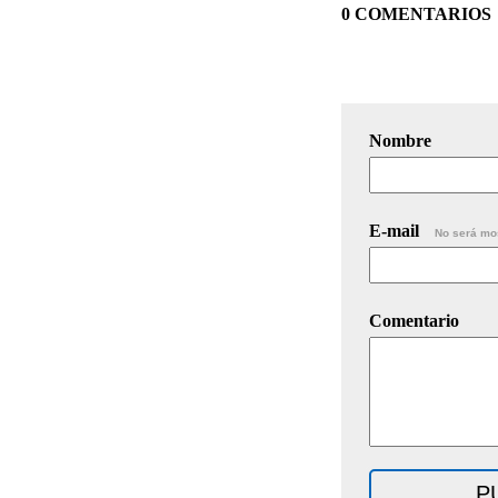
0 COMENTARIOS
Nombre
E-mail
No será mo
Comentario