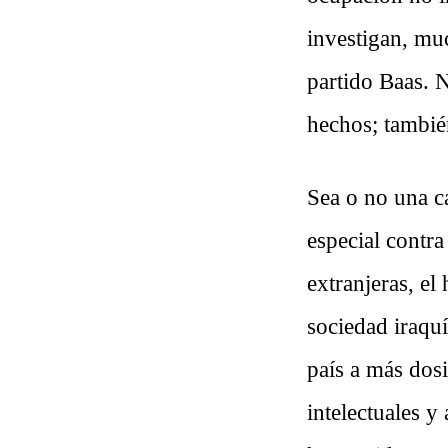
investigan, mu
partido Baas. 
hechos; también
Sea o no una c
especial contra
extranjeras, el
sociedad iraquí
país a más dos
intelectuales y