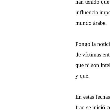
han tenido que
influencia impo
mundo árabe.
Pongo la notic
de víctimas ent
que ni son intel
y qué.
En estas fecha
Iraq se inició 