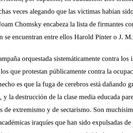
chas veces alegando que las víctimas habían si
Noam Chomsky encabeza la lista de firmantes con
 se encuentran entre ellos Harold Pinter o J. M.
ampaña orquestada sistemáticamente contra los in
 los que protestan públicamente contra la ocupa
 hecho es que la fuga de cerebros está dañando g
, y la destrucción de la clase media educada par
is de extremismo y de sectarismo. Son muchísim
 académicas iraquíes que han sido expulsadas de