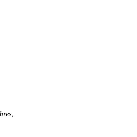
bres,