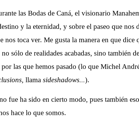
urante las Bodas de Caná, el visionario Manah
destino y la eternidad, y sobre el paseo que nos
ue nos toca ver. Me gusta la manera en que dice 
 no sólo de realidades acabadas, sino también de
s por las que hemos pasado (lo que Michel André
lusions,
llama
sideshadows...
).
 no fue ha sido en cierto modo, pues también es
 nos hace lo que somos.