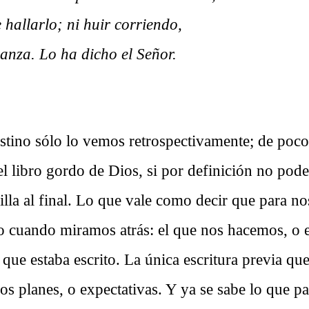
 hallarlo; ni huir corriendo,
canza. Lo ha dicho el Señor.
estino sólo lo vemos retrospectivamente; de poco
 el libro gordo de Dios, si por definición no po
lla al final. Lo que vale como decir que para no
ino cuando miramos atrás: el que nos hacemos, o 
 que estaba escrito. La única escritura previa qu
ros planes, o expectativas. Y ya se sabe lo que p