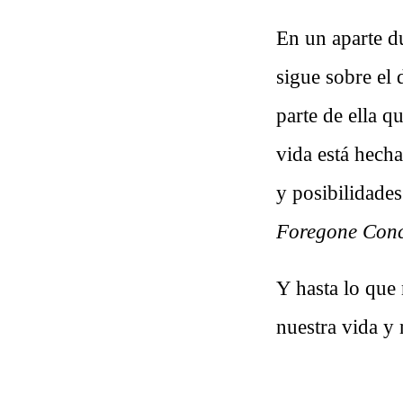
En un aparte d
sigue sobre el 
parte de ella q
vida está hecha
y posibilidade
Foregone Conc
Y hasta lo que
nuestra vida y