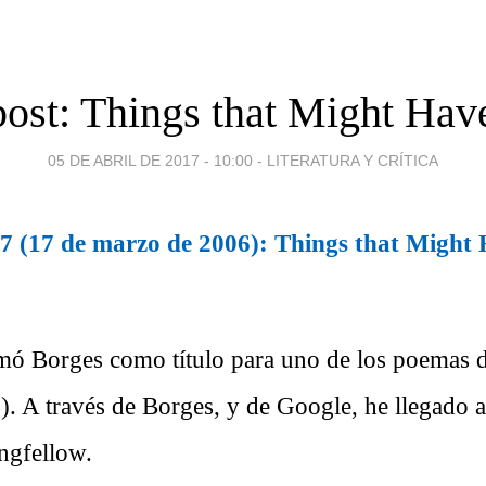
post: Things that Might Hav
05 DE ABRIL DE 2017 - 10:00
-
LITERATURA Y CRÍTICA
7 (17 de marzo de 2006): Things that Might
mó Borges como título para uno de los poemas 
. A través de Borges, y de Google, he llegado a 
ngfellow.