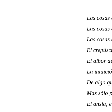
Las cosas 
Las cosas 
Las cosas 
El crepúsc
El albor d
La intuici
De algo qu
Mas sólo p
El ansia, el