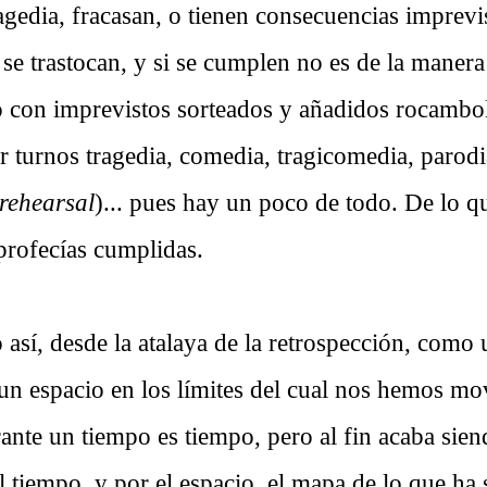
ragedia, fracasan, o tienen consecuencias imprevis
se trastocan, y si se cumplen no es de la manera
o con imprevistos sorteados y añadidos rocambol
r turnos tragedia, comedia, tragicomedia, parodi
 rehearsal
)... pues hay un poco de todo. De lo 
y profecías cumplidas.
o así, desde la atalaya de la retrospección, como
 un espacio en los límites del cual nos hemos m
ante un tiempo es tiempo, pero al fin acaba sien
l tiempo, y por el espacio, el mapa de lo que ha 