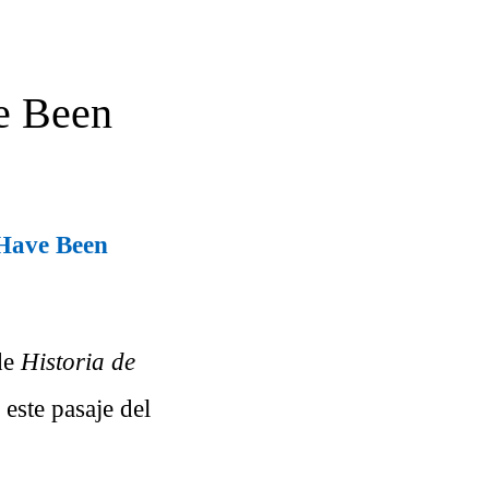
e Been
 Have Been
de
Historia de
este pasaje del