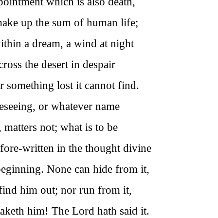
ointment which is also death,
make up the sum of human life;
thin a dream, a wind at night
ross the desert in despair
r something lost it cannot find.
reseeing, or whatever name
, matters not; what is to be
fore-written in the thought divine
eginning. None can hide from it,
 find him out; nor run from it,
taketh him! The Lord hath said it.