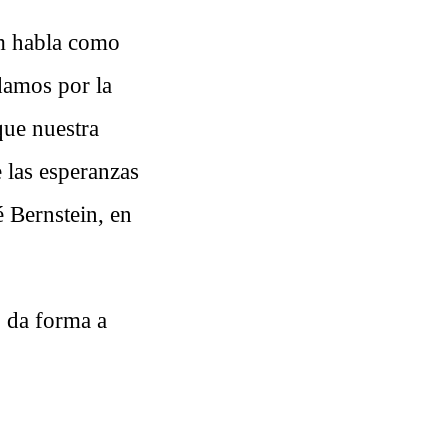
em habla como
 damos por la
que nuestra
 las esperanzas
 Bernstein, en
o da forma a