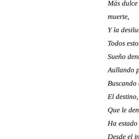
Más dulce 
muerte,
Y la desil
Todos esto
Sueño dent
Aullando p
Buscando a
El destino
Que le den
Ha estado 
Desde el i