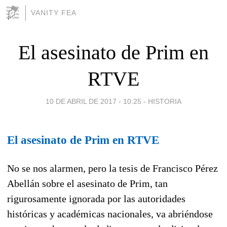
VANITY FEA
El asesinato de Prim en
RTVE
10 DE ABRIL DE 2017 - 10:25
-
HISTORIA
El asesinato de Prim en RTVE
No se nos alarmen, pero la tesis de Francisco Pérez
Abellán sobre el asesinato de Prim, tan
rigurosamente ignorada por las autoridades
históricas y académicas nacionales, va abriéndose