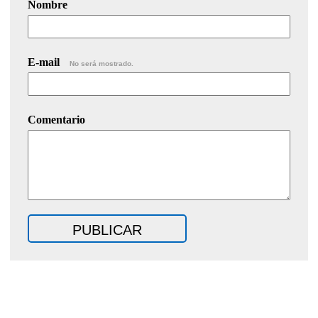
Nombre
E-mail
No será mostrado.
Comentario