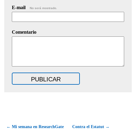
E-mail
No será mostrado.
Comentario
← Mi semana en ResearchGate
Contra el Estatut →