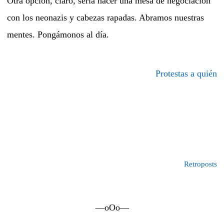
Otra opción, claro, sería hacer una mesa de negociación
con los neonazis y cabezas rapadas. Abramos nuestras
mentes. Pongámonos al día.
Protestas a quién
Retroposts
—oOo—