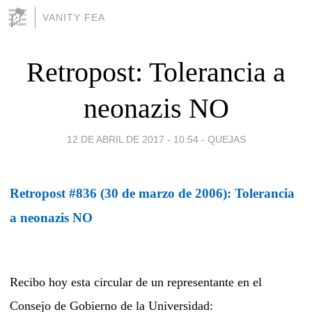
VANITY FEA
Retropost: Tolerancia a
neonazis NO
12 DE ABRIL DE 2017 - 10:54
-
QUEJAS
Retropost #836 (30 de marzo de 2006): Tolerancia
a neonazis NO
Recibo hoy esta circular de un representante en el
Consejo de Gobierno de la Universidad: