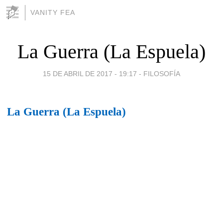
VANITY FEA
La Guerra (La Espuela)
15 DE ABRIL DE 2017 - 19:17
-
FILOSOFÍA
La Guerra (La Espuela)