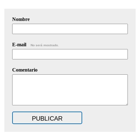
Nombre
E-mail
No será mostrado.
Comentario