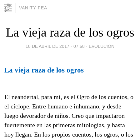
VANITY FEA
La vieja raza de los ogros
18 DE ABRIL DE 2017 - 07:58
-
EVOLUCIÓN
La vieja raza de los ogros
El neandertal, para mí, es el Ogro de los cuentos, o
el cíclope. Entre humano e inhumano, y desde
luego devorador de niños. Creo que impactaron
fuertemente en las primeras mitologías, y hasta
hoy llegan. En los propios cuentos, los ogros, o los