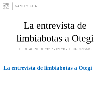
VANITY FEA
La entrevista de
limbiabotas a Otegi
19 DE ABRIL DE 2017 - 09:28
-
TERRORISMO
La entrevista de limbiabotas a Otegi