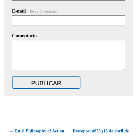
E-mail
No será mostrado.
Comentario
← En el Philosophy of Action
Retropost #855 (13 de abril de