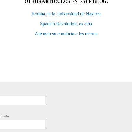
OTROS ARTÍCULOS EN ESTE BLOG:
Bomba en la Universidad de Navarra
Spanish Revolution, os ama
Afeando su conducta a los etarras
strado.