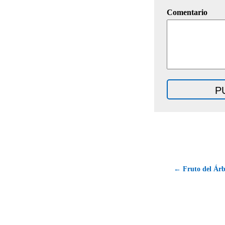
Comentario
← Fruto del Árb