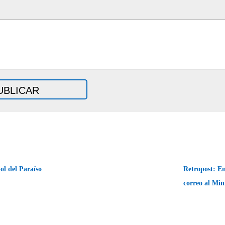
ol del Paraíso
Retropost: E
correo al Min