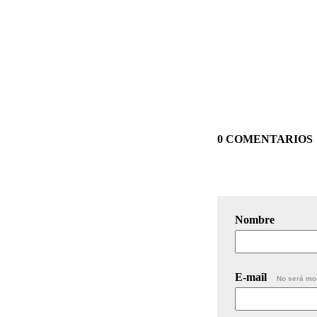
0 COMENTARIOS
Nombre
E-mail
No será mo