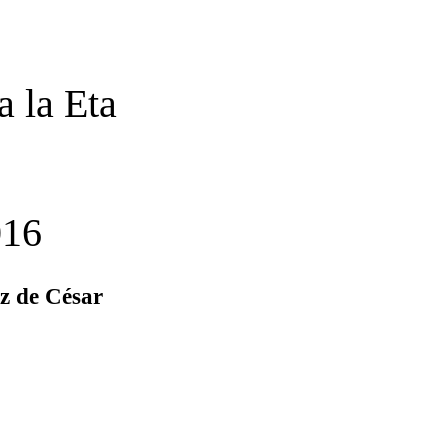
a la Eta
016
z de César