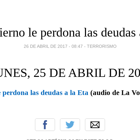
erno le perdona las deudas 
26 DE ABRIL DE 2017 - 08:47
-
TERRORISMO
NES, 25 DE ABRIL DE 2
e perdona las deudas a la Eta
(audio de La Vo