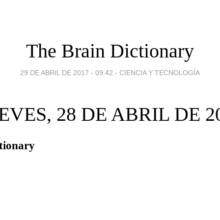
The Brain Dictionary
29 DE ABRIL DE 2017 - 09:42
-
CIENCIA Y TECNOLOGÍA
EVES, 28 DE ABRIL DE 2
tionary