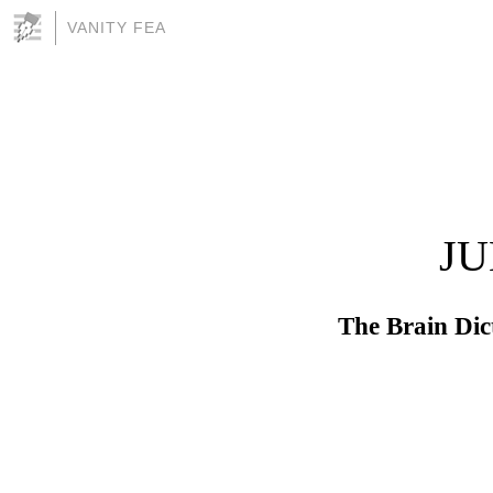
VANITY FEA
JU
The Brain Dic