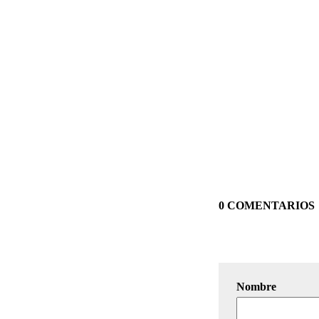
0 COMENTARIOS
Nombre