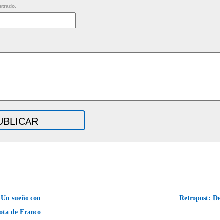
strado.
 Un sueño con
Retropost: D
ota de Franco