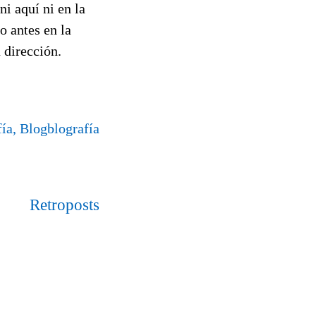
ni aquí ni en la
o antes en la
 dirección.
fía, Blogblografía
Retroposts