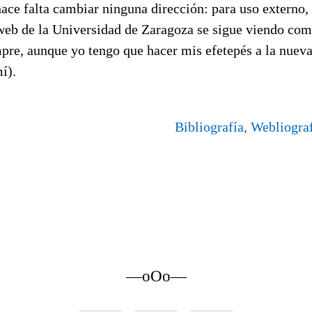
 hace falta cambiar ninguna dirección: para uso externo, 
 web de la Universidad de Zaragoza se sigue viendo com
pre, aunque yo tengo que hacer mis efetepés a la nueva
í).
Bibliografía, Webliogra
—oOo—