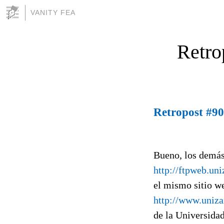
VANITY FEA
Retro
Retropost #90
Bueno, los demás 
http://ftpweb.uni
el mismo sitio w
http://www.unizar
de la Universidad