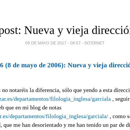
post: Nueva y vieja direcci
09 DE MAYO DE 2017 - 08:57
-
INTERNET
6 (8 de mayo de 2006): Nueva y vieja direcc
no notaréis la diferencia, sólo que yendo a esta direcc
zar.es/departamentos/filologia_inglesa/garciala
, segui
eb que en mi blog de notas
.es/departamentos/filologia_inglesa/garciala/
, como s
, que me han desorientado y me han tenido un par de dí