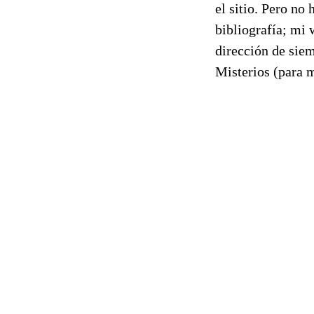
el sitio. Pero no
bibliografía; mi
dirección de siem
Misterios (para m