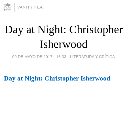
VANITY FEA
Day at Night: Christopher
Isherwood
09 DE MAYO DE 2017 - 16:33
-
LITERATURA Y CRÍTICA
Day at Night: Christopher Isherwood