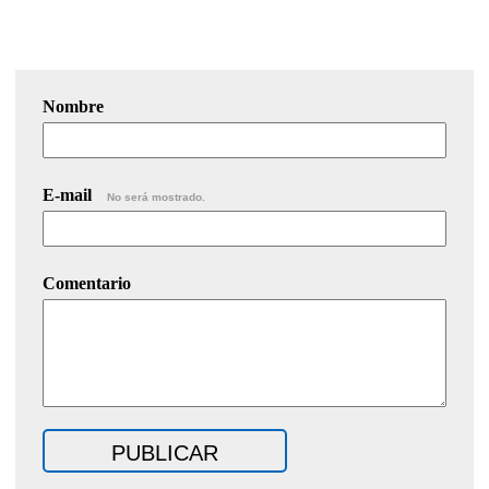
Nombre
E-mail
No será mostrado.
Comentario