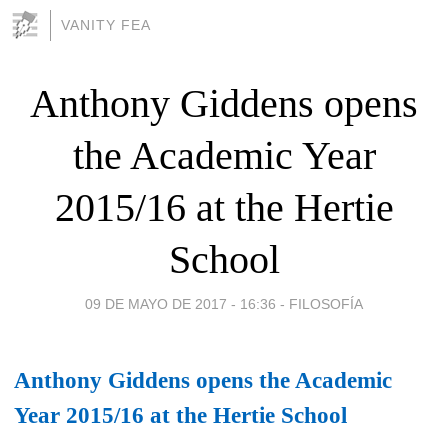
VANITY FEA
Anthony Giddens opens
the Academic Year
2015/16 at the Hertie
School
09 DE MAYO DE 2017 - 16:36
-
FILOSOFÍA
Anthony Giddens opens the Academic
Year 2015/16 at the Hertie School