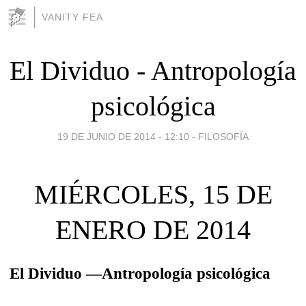
VANITY FEA
El Dividuo - Antropología
psicológica
19 DE JUNIO DE 2014 - 12:10
-
FILOSOFÍA
MIÉRCOLES, 15 DE
ENERO DE 2014
El Dividuo —Antropología psicológica