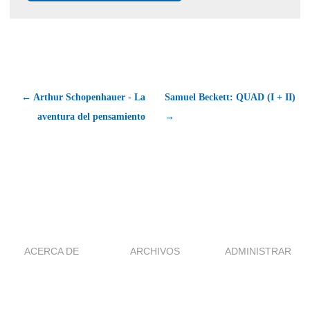
← Arthur Schopenhauer - La
Samuel Beckett: QUAD (I + II)
aventura del pensamiento
→
ACERCA DE
ARCHIVOS
ADMINISTRAR