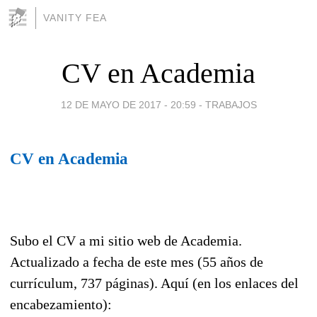
VANITY FEA
CV en Academia
12 DE MAYO DE 2017 - 20:59
-
TRABAJOS
CV en Academia
Subo el CV a mi sitio web de Academia.
Actualizado a fecha de este mes (55 años de
currículum, 737 páginas). Aquí (en los enlaces del
encabezamiento):