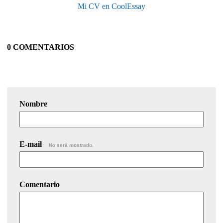
Mi CV en CoolEssay
0 COMENTARIOS
Nombre
E-mail
No será mostrado.
Comentario