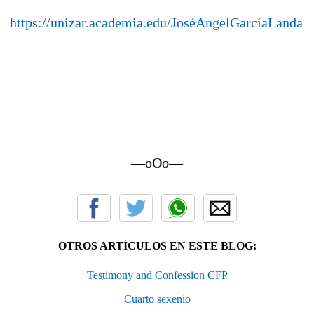
https://unizar.academia.edu/JoséAngelGarcíaLanda
—oOo—
OTROS ARTÍCULOS EN ESTE BLOG:
Testimony and Confession CFP
Cuarto sexenio