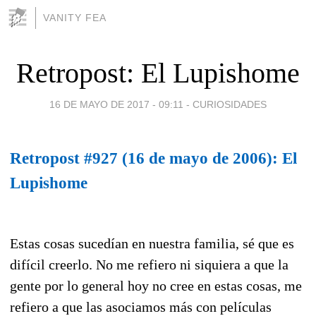
VANITY FEA
Retropost: El Lupishome
16 DE MAYO DE 2017 - 09:11
-
CURIOSIDADES
Retropost #927 (16 de mayo de 2006): El
Lupishome
Estas cosas sucedían en nuestra familia, sé que es
difícil creerlo. No me refiero ni siquiera a que la
gente por lo general hoy no cree en estas cosas, me
refiero a que las asociamos más con películas