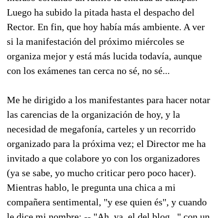
Luego ha subido la pitada hasta el despacho del
Rector. En fin, que hoy había más ambiente. A ver
si la manifestación del próximo miércoles se
organiza mejor y está más lucida todavía, aunque
con los exámenes tan cerca no sé, no sé...
Me he dirigido a los manifestantes para hacer notar
las carencias de la organización de hoy, y la
necesidad de megafonía, carteles y un recorrido
organizado para la próxima vez; el Director me ha
invitado a que colabore yo con los organizadores
(ya se sabe, yo mucho criticar pero poco hacer).
Mientras hablo, le pregunta una chica a mi
compañera sentimental, "y ese quien és", y cuando
le dice mi nombre; -- "Ah, ya, el del blog..." con un