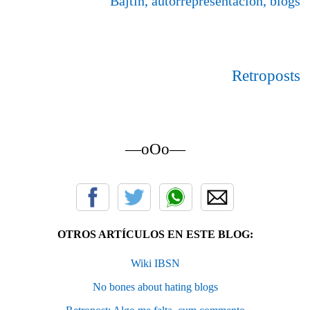
Bajtín, autorrepresentación, blogs
Retroposts
—oOo—
OTROS ARTÍCULOS EN ESTE BLOG:
Wiki IBSN
No bones about hating blogs