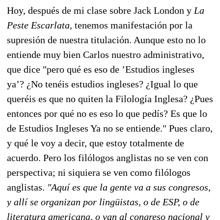
Hoy, después de mi clase sobre Jack London y
La
Peste Escarlata,
tenemos manifestación por la
supresión de nuestra titulación. Aunque esto no lo
entiende muy bien Carlos nuestro administrativo,
que dice "pero qué es eso de ’Estudios ingleses
ya’? ¿No tenéis estudios ingleses? ¿Igual lo que
queréis es que no quiten la Filología Inglesa? ¿Pues
entonces por qué no es eso lo que pedís? Es que lo
de Estudios Ingleses Ya no se entiende." Pues claro,
y qué le voy a decir, que estoy totalmente de
acuerdo. Pero los filólogos anglistas no se ven con
perspectiva; ni siquiera se ven como filólogos
anglistas.
"Aquí es que la gente va a sus congresos,
y allí se organizan por lingüistas, o de ESP, o de
literatura americana, o van al congreso nacional y