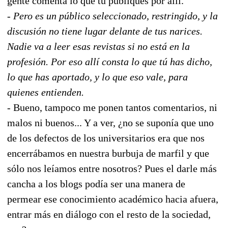
gente comenta lo que tú publiques por allí.
- Pero es un público seleccionado, restringido, y la
discusión no tiene lugar delante de tus narices.
Nadie va a leer esas revistas si no está en la
profesión. Por eso allí consta lo que tú has dicho,
lo que has aportado, y lo que eso vale, para
quienes entienden.
- Bueno, tampoco me ponen tantos comentarios, ni
malos ni buenos... Y a ver, ¿no se suponía que uno
de los defectos de los universitarios era que nos
encerrábamos en nuestra burbuja de marfil y que
sólo nos leíamos entre nosotros? Pues el darle más
cancha a los blogs podía ser una manera de
permear ese conocimiento académico hacia afuera,
entrar más en diálogo con el resto de la sociedad,