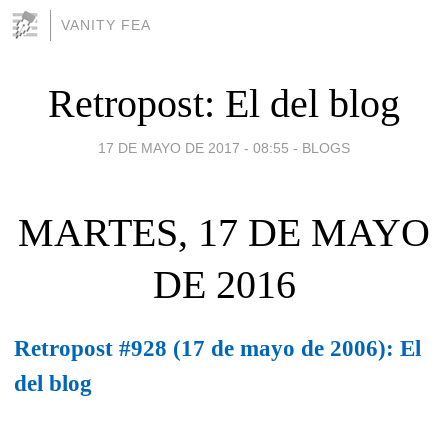
VANITY FEA
Retropost: El del blog
17 DE MAYO DE 2017 - 08:55
-
BLOGS
MARTES, 17 DE MAYO
DE 2016
Retropost #928 (17 de mayo de 2006): El
del blog