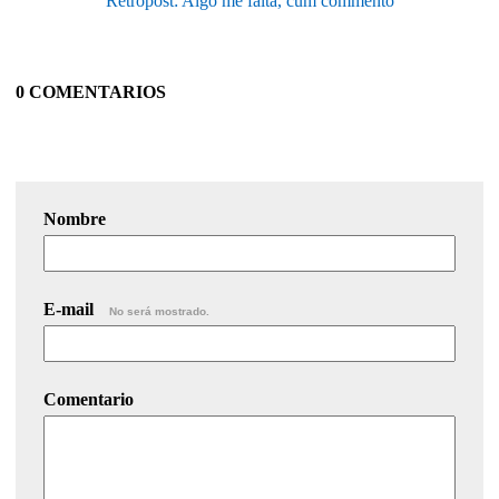
Retropost: Algo me falta, cum commento
0 COMENTARIOS
Nombre
E-mail
No será mostrado.
Comentario