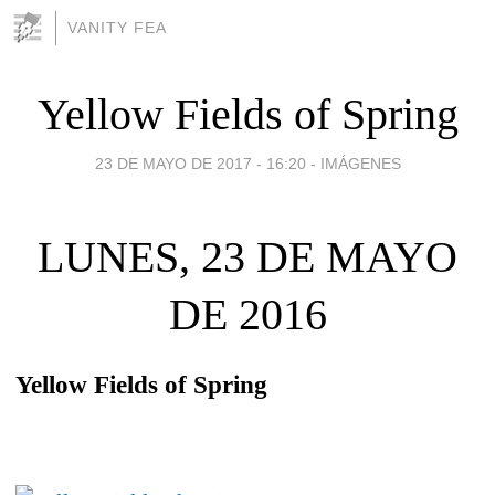
VANITY FEA
Yellow Fields of Spring
23 DE MAYO DE 2017 - 16:20
-
IMÁGENES
LUNES, 23 DE MAYO
DE 2016
Yellow Fields of Spring