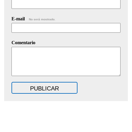
E-mail
No será mostrado.
Comentario