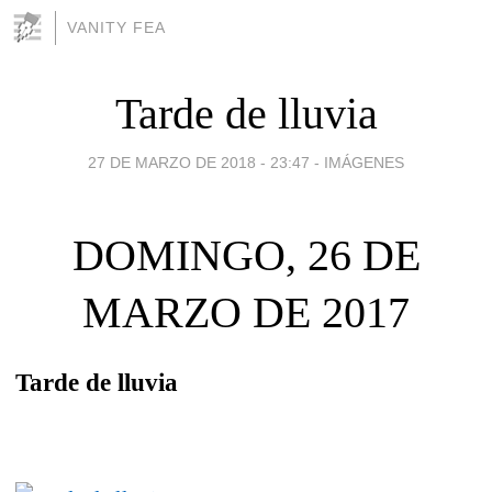
VANITY FEA
Tarde de lluvia
27 DE MARZO DE 2018 - 23:47
-
IMÁGENES
DOMINGO, 26 DE
MARZO DE 2017
Tarde de lluvia