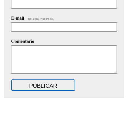
E-mail
No será mostrado.
Comentario