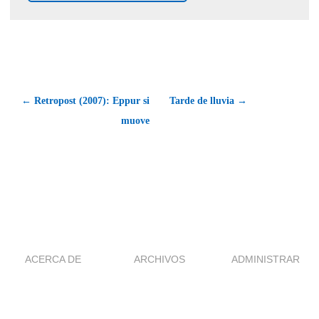
← Retropost (2007): Eppur si
Tarde de lluvia →
muove
ACERCA DE
ARCHIVOS
ADMINISTRAR