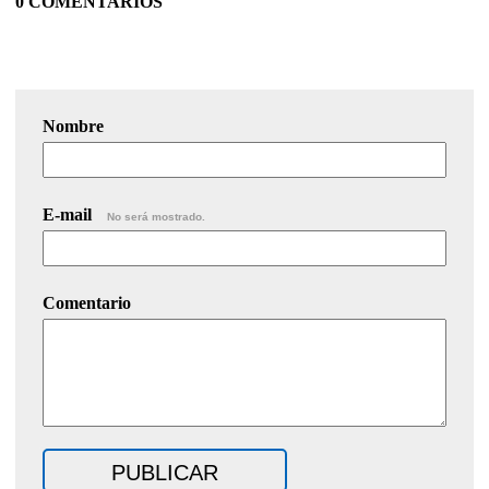
0 COMENTARIOS
Nombre
E-mail
No será mostrado.
Comentario