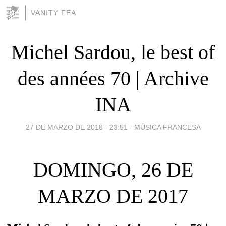
VANITY FEA
Michel Sardou, le best of
des années 70 | Archive
INA
27 DE MARZO DE 2018 - 23:51
-
MÚSICA FRANCESA
DOMINGO, 26 DE
MARZO DE 2017