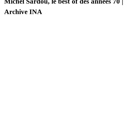
Michel Sardou, le best of des années 70 |
Archive INA