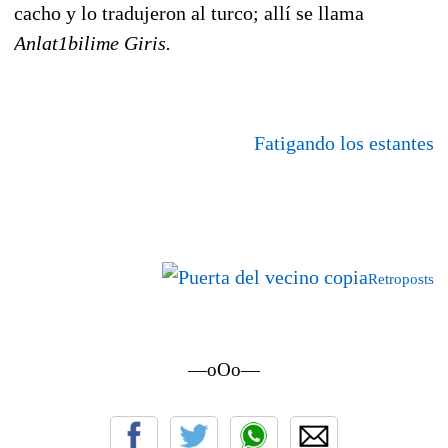
cacho y lo tradujeron al turco; allí se llama
Anlat1bilime Giris.
Fatigando los estantes
Retroposts
—oOo—