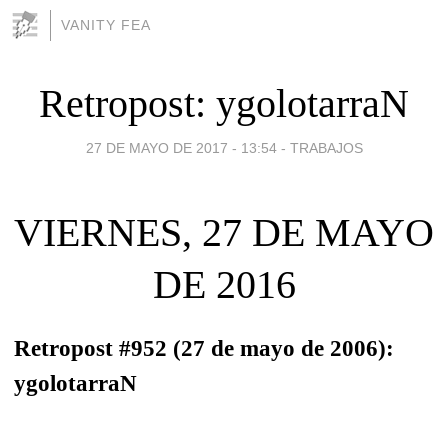
VANITY FEA
Retropost: ygolotarraN
27 DE MAYO DE 2017 - 13:54
-
TRABAJOS
VIERNES, 27 DE MAYO
DE 2016
Retropost #952 (27 de mayo de 2006):
ygolotarraN