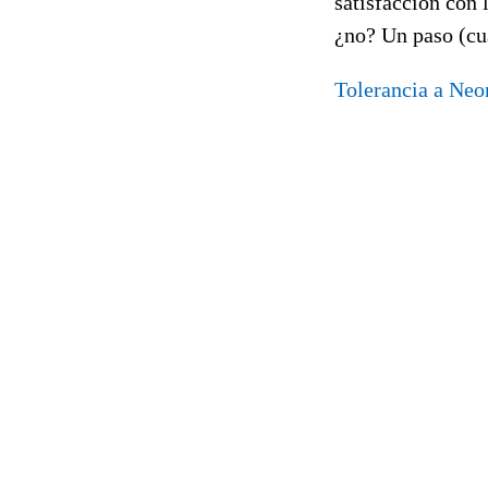
satisfacción con l
¿no? Un paso (cu
Tolerancia a Neo