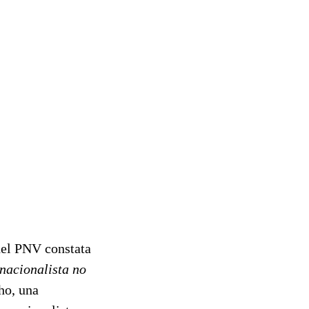
del PNV constata
 nacionalista no
cho, una