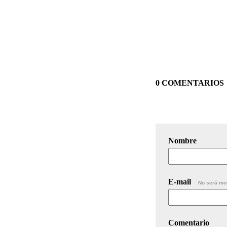
0 COMENTARIOS
Nombre
E-mail
No será mo
Comentario