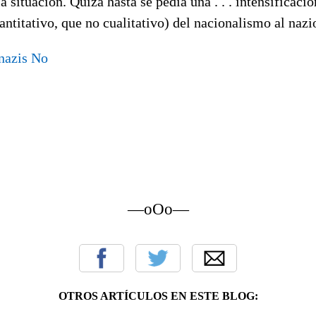
a situación. Quizá hasta se pedia una . . . intensificació
antitativo, que no cualitativo) del nacionalismo al na
nazis No
—oOo—
OTROS ARTÍCULOS EN ESTE BLOG: