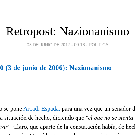
Retropost: Nazionanismo
03 DE JUNIO DE 2017 - 09:16
-
POLÍTICA
0 (3 de junio de 2006): Nazionanismo
o se pone
Arcadi Espada,
para una vez que un senador 
a situación de hecho, diciendo que
"el que no se sienta
ivir"
. Claro, que aparte de la constatación había, de he