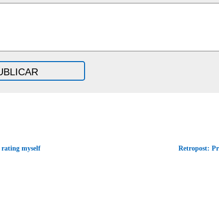
rating myself
Retropost: P