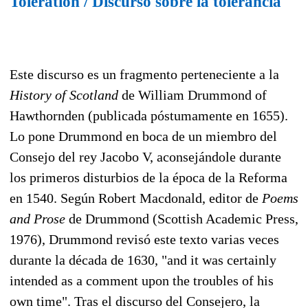
Toleration / Discurso sobre la tolerancia
Este discurso es un fragmento perteneciente a
la
History of Scotland
de William Drummond of
Hawthornden (publicada póstumamente en 1655).
Lo pone Drummond en boca de un miembro del
Consejo del rey Jacobo V, aconsejándole durante
los primeros disturbios de la época de la Reforma
en 1540. Según Robert Macdonald, editor de
Poems
and Prose
de Drummond (Scottish Academic Press,
1976), Drummond revisó este texto varias veces
durante la década de 1630, "and it was certainly
intended as a comment upon the troubles of his
own time". Tras el discurso del Consejero, la