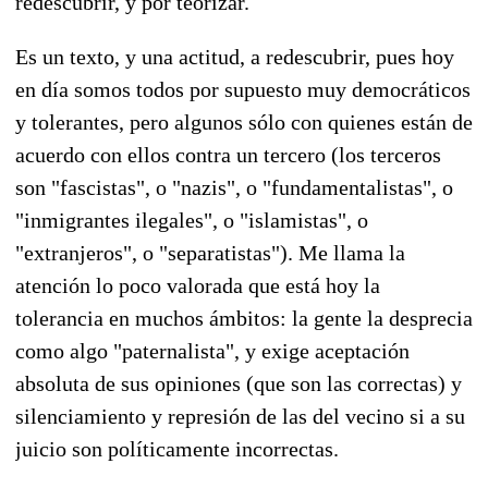
redescubrir, y por teorizar.
Es un texto, y una actitud, a redescubrir, pues hoy
en día somos todos por supuesto muy democráticos
y tolerantes, pero algunos sólo con quienes están de
acuerdo con ellos contra un tercero (los terceros
son "fascistas", o "nazis", o "fundamentalistas", o
"inmigrantes ilegales", o "islamistas", o
"extranjeros", o "separatistas"). Me llama la
atención lo poco valorada que está hoy la
tolerancia en muchos ámbitos: la gente la desprecia
como algo "paternalista", y exige aceptación
absoluta de sus opiniones (que son las correctas) y
silenciamiento y represión de las del vecino si a su
juicio son políticamente incorrectas.