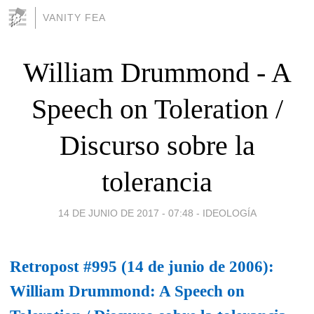
VANITY FEA
William Drummond - A
Speech on Toleration /
Discurso sobre la
tolerancia
14 DE JUNIO DE 2017 - 07:48
-
IDEOLOGÍA
Retropost #995 (14 de junio de 2006):
William Drummond: A Speech on