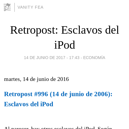
VANITY FEA
Retropost: Esclavos del
iPod
14 DE JUNIO DE 2017 - 17:43
-
ECONOMÍA
martes, 14 de junio de 2016
Retropost #996 (14 de junio de 2006):
Esclavos del iPod
Al parecer, hay
otros
esclavos del iPod. Según