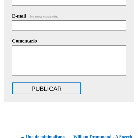
E-mail
No será mostrado.
Comentario
← Una de minimalismo
William Drummond - A Speech