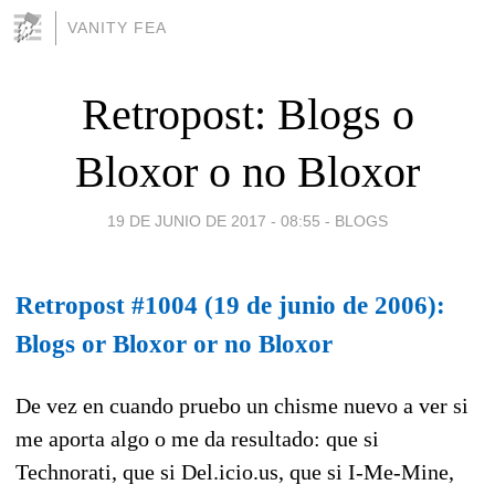
VANITY FEA
Retropost: Blogs o
Bloxor o no Bloxor
19 DE JUNIO DE 2017 - 08:55
-
BLOGS
Retropost #1004 (19 de junio de 2006):
Blogs or Bloxor or no Bloxor
De vez en cuando pruebo un chisme nuevo a ver si
me aporta algo o me da resultado: que si
Technorati, que si Del.icio.us, que si I-Me-Mine,