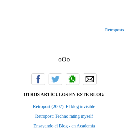
Retroposts
—oOo—
OTROS ARTÍCULOS EN ESTE BLOG:
Retropost (2007): El blog invisible
Retropost: Techno rating myself
Ensayando el Blog - en Academia