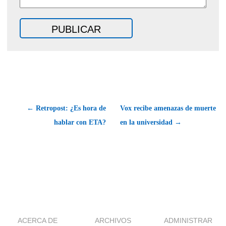
← Retropost: ¿Es hora de
Vox recibe amenazas de muerte
hablar con ETA?
en la universidad →
ACERCA DE
ARCHIVOS
ADMINISTRAR