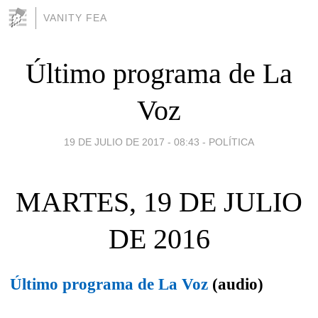
VANITY FEA
Último programa de La
Voz
19 DE JULIO DE 2017 - 08:43
-
POLÍTICA
MARTES, 19 DE JULIO
DE 2016
Último programa de La Voz
(audio)