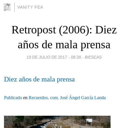
VANITY FEA
Retropost (2006): Diez
años de mala prensa
19 DE JULIO DE 2017 - 08:38
-
BIESCAS
Diez años de mala prensa
Publicado
en
Recuerdos
.
com.
José Ángel García Landa