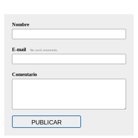
Nombre
E-mail
No será mostrado.
Comentario