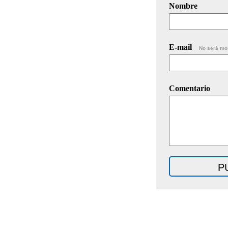
Nombre
E-mail
No será mo
Comentario