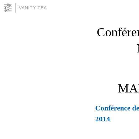
VANITY FEA
Confére
MAR
Conférence de
2014