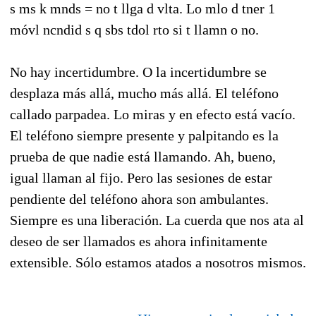
s ms k mnds = no t llga d vlta. Lo mlo d tner 1
móvl ncndid s q sbs tdol rto si t llamn o no.
No hay incertidumbre. O la incertidumbre se
desplaza más allá, mucho más allá. El teléfono
callado parpadea. Lo miras y en efecto está vacío.
El teléfono siempre presente y palpitando es la
prueba de que nadie está llamando. Ah, bueno,
igual llaman al fijo. Pero las sesiones de estar
pendiente del teléfono ahora son ambulantes.
Siempre es una liberación. La cuerda que nos ata al
deseo de ser llamados es ahora infinitamente
extensible. Sólo estamos atados a nosotros mismos.