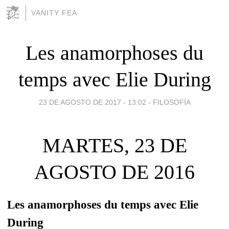
VANITY FEA
Les anamorphoses du
temps avec Elie During
23 DE AGOSTO DE 2017 - 13:02
-
FILOSOFÍA
MARTES, 23 DE
AGOSTO DE 2016
Les anamorphoses du temps avec Elie
During