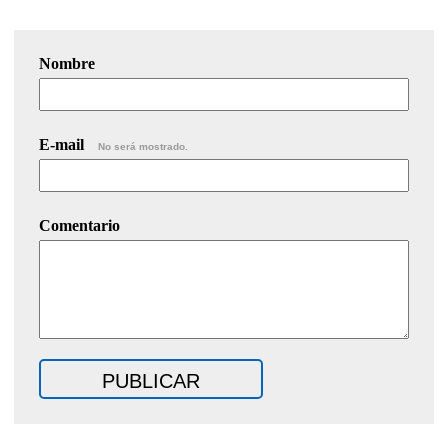
Nombre
E-mail
No será mostrado.
Comentario