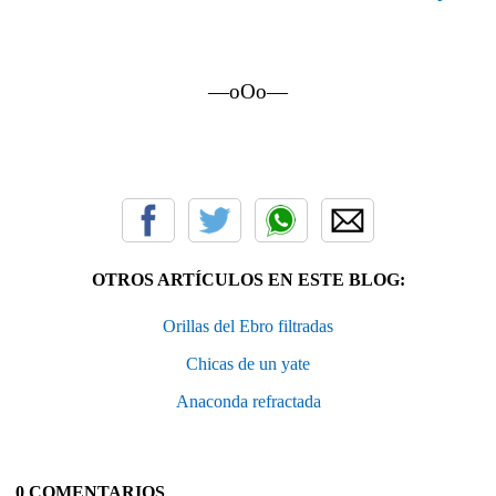
—oOo—
OTROS ARTÍCULOS EN ESTE BLOG:
Orillas del Ebro filtradas
Chicas de un yate
Anaconda refractada
0 COMENTARIOS