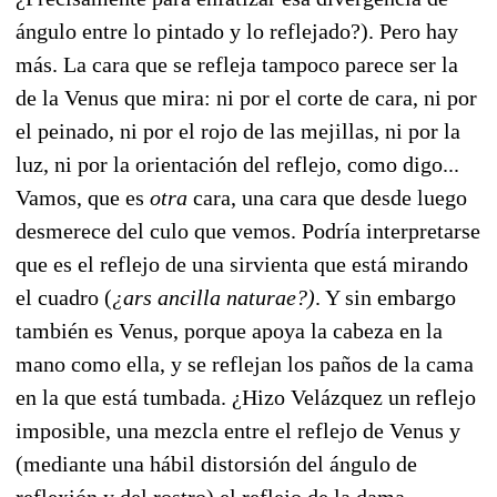
ángulo entre lo pintado y lo reflejado?). Pero hay
más. La cara que se refleja tampoco parece ser la
de la Venus que mira: ni por el corte de cara, ni por
el peinado, ni por el rojo de las mejillas, ni por la
luz, ni por la orientación del reflejo, como digo...
Vamos, que es
otra
cara, una cara que desde luego
desmerece del culo que vemos. Podría interpretarse
que es el reflejo de una sirvienta que está mirando
el cuadro (
¿ars ancilla naturae?)
. Y sin embargo
también es Venus, porque apoya la cabeza en la
mano como ella, y se reflejan los paños de la cama
en la que está tumbada. ¿Hizo Velázquez un reflejo
imposible, una mezcla entre el reflejo de Venus y
(mediante una hábil distorsión del ángulo de
reflexión y del rostro) el reflejo de la dama