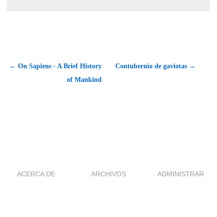
← On Sapiens - A Brief History
Contubernio de gaviotas →
of Mankind
ACERCA DE
ARCHIVOS
ADMINISTRAR