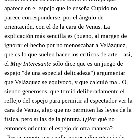
aparece en el espejo que le enseña Cupido no
parece corresponderse, por el ángulo de
orientación, con el de la cara de Venus. La
explicación más sencilla es (bueno, al margen de
ignorar el hecho por no menoscabar a Velázquez,
que es lo que suelen hacer los críticos de arte—así,
el
Muy Interesante
sólo dice que es un juego de
espejo "de una especial delicadeza") argumentar
que Velázquez se equivocó, y que calculó mal. O,
siendo generosos, que torció deliberadamente el
reflejo del espejo para permitir al espectador ver la
cara de Venus, algo que no permiten las leyes de la
física, pero sí las de la pintura. (¿Por qué no
entonces orientar el espejo de otra manera?
¿Precisamente para enfatizar esa divergencia de