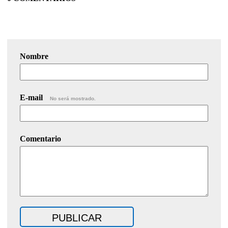
Nombre
E-mail
No será mostrado.
Comentario