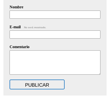
Nombre
E-mail
No será mostrado.
Comentario