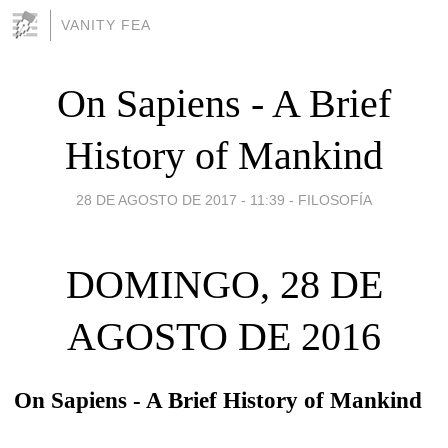
VANITY FEA
On Sapiens - A Brief
History of Mankind
28 DE AGOSTO DE 2017 - 11:39
-
FILOSOFÍA
DOMINGO, 28 DE
AGOSTO DE 2016
On Sapiens - A Brief History of Mankind