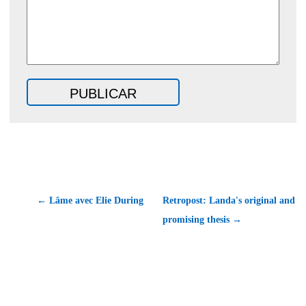
← Lâme avec Elie During
Retropost: Landa's original and
promising thesis →