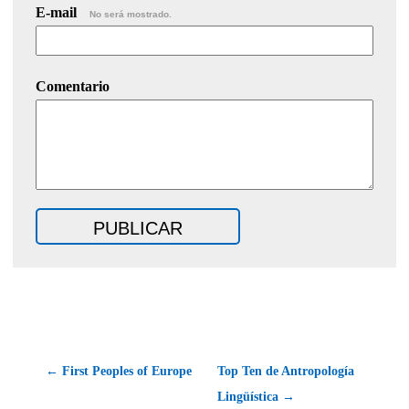
E-mail
No será mostrado.
Comentario
← First Peoples of Europe
Top Ten de Antropología
Lingüística →