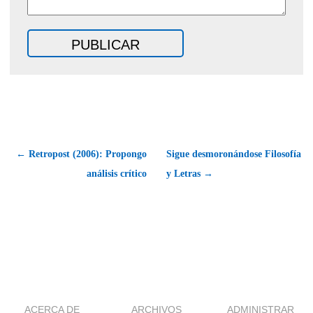
← Retropost (2006): Propongo
Sigue desmoronándose Filosofía
análisis crítico
y Letras →
ACERCA DE
ARCHIVOS
ADMINISTRAR