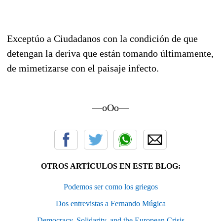
Exceptúo a Ciudadanos con la condición de que
detengan la deriva que están tomando últimamente,
de mimetizarse con el paisaje infecto.
—oOo—
OTROS ARTÍCULOS EN ESTE BLOG:
Podemos ser como los griegos
Dos entrevistas a Fernando Múgica
Democracy, Solidarity, and the European Crisis