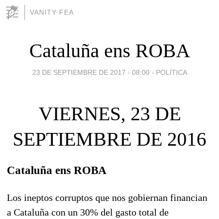
VANITY FEA
Cataluña ens ROBA
23 DE SEPTIEMBRE DE 2017 - 08:00
-
POLÍTICA
VIERNES, 23 DE
SEPTIEMBRE DE 2016
Cataluña ens ROBA
Los ineptos corruptos que nos gobiernan financian
a Cataluña con un 30% del gasto total de