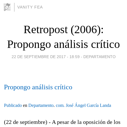
VANITY FEA
Retropost (2006):
Propongo análisis crítico
22 DE SEPTIEMBRE DE 2017 - 18:59
-
DEPARTAMENTO
Propongo análisis crítico
Publicado
en
Departamento
.
com.
José Ángel García Landa
(22 de septiembre) - A pesar de la oposición de los