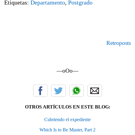
Etiquetas:
Departamento
,
Postgrado
Retroposts
—oOo—
OTROS ARTÍCULOS EN ESTE BLOG:
Cubriendo el expediente
Which Is to Be Master, Part 2