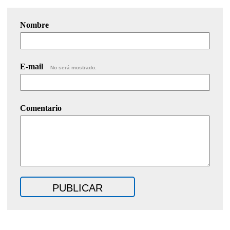
Nombre
E-mail
No será mostrado.
Comentario