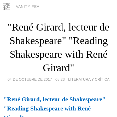
VANITY FEA
"René Girard, lecteur de
Shakespeare" "Reading
Shakespeare with René
Girard"
04 DE OCTUBRE DE 2017 - 08:23
-
LITERATURA Y CRÍTICA
"René Girard, lecteur de Shakespeare"
"Reading Shakespeare with René