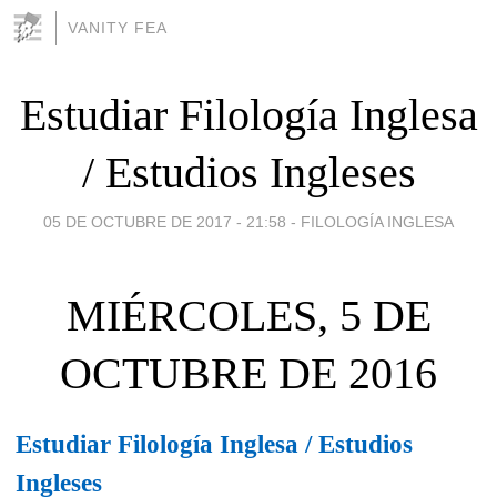
VANITY FEA
Estudiar Filología Inglesa
/ Estudios Ingleses
05 DE OCTUBRE DE 2017 - 21:58
-
FILOLOGÍA INGLESA
MIÉRCOLES, 5 DE
OCTUBRE DE 2016
Estudiar Filología Inglesa / Estudios
Ingleses