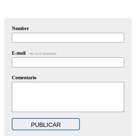
Nombre
E-mail
No será mostrado.
Comentario