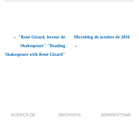
← "René Girard, lecteur de
Microblog de octubre de 2016
Shakespeare" "Reading
→
Shakespeare with René Girard"
ACERCA DE
ARCHIVOS
ADMINISTRAR