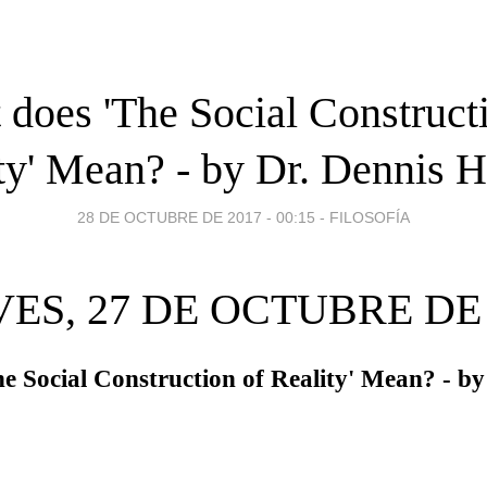
does 'The Social Construct
ty' Mean? - by Dr. Dennis H
28 DE OCTUBRE DE 2017 - 00:15
-
FILOSOFÍA
VES, 27 DE OCTUBRE DE 
e Social Construction of Reality' Mean? - by