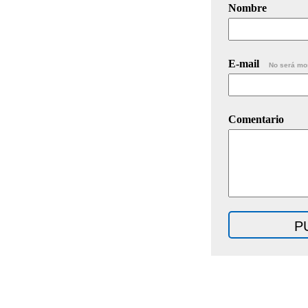
Nombre
E-mail
No será mo
Comentario