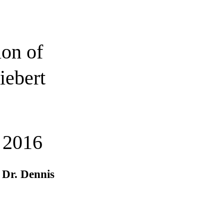
ion of
iebert
2016
 Dr. Dennis