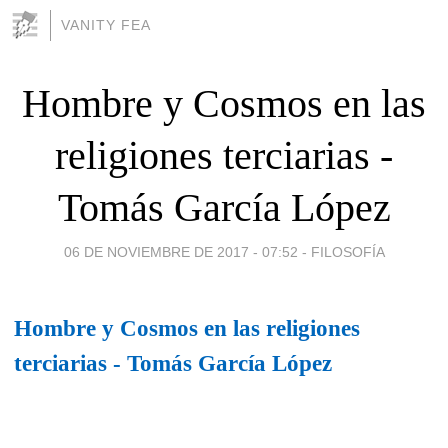
VANITY FEA
Hombre y Cosmos en las
religiones terciarias -
Tomás García López
06 DE NOVIEMBRE DE 2017 - 07:52
-
FILOSOFÍA
Hombre y Cosmos en las religiones
terciarias - Tomás García López