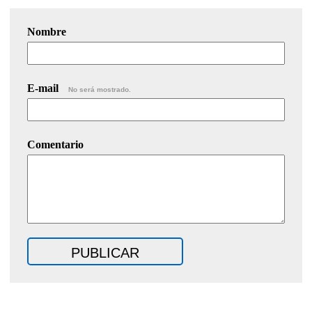
Nombre
E-mail
No será mostrado.
Comentario