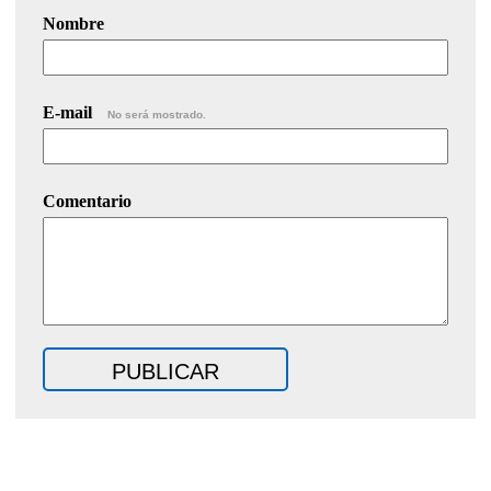
Nombre
E-mail
No será mostrado.
Comentario