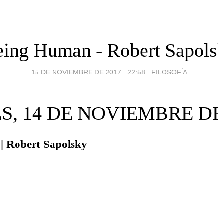
ing Human - Robert Sapol
15 DE NOVIEMBRE DE 2017 - 22:58
-
FILOSOFÍA
S, 14 DE NOVIEMBRE DE
| Robert Sapolsky