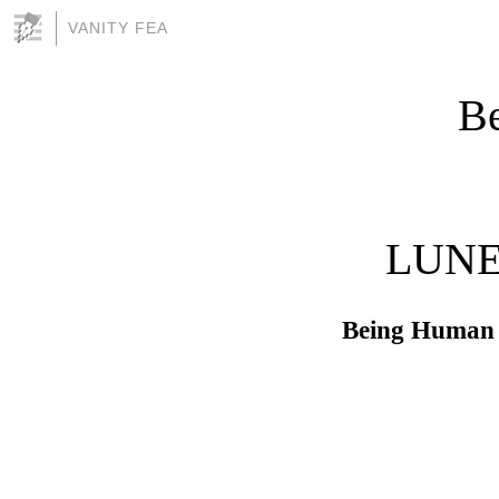
VANITY FEA
Be
LUNE
Being Human 