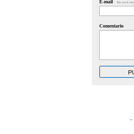
E-mail
No será mo
Comentario
← 