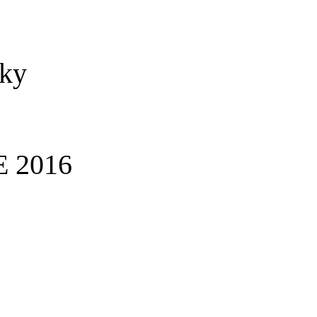
sky
 2016