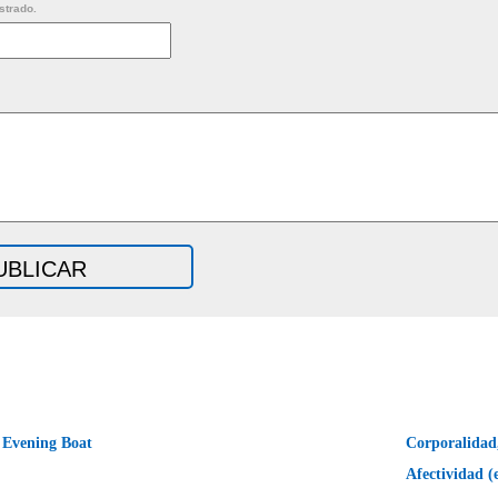
strado.
Evening Boat
Corporalidad
Afectividad (