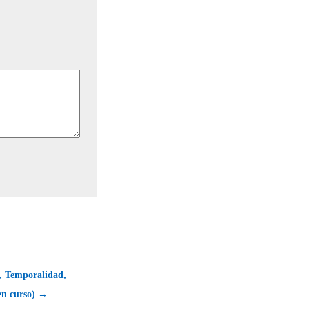
, Temporalidad,
en curso) →