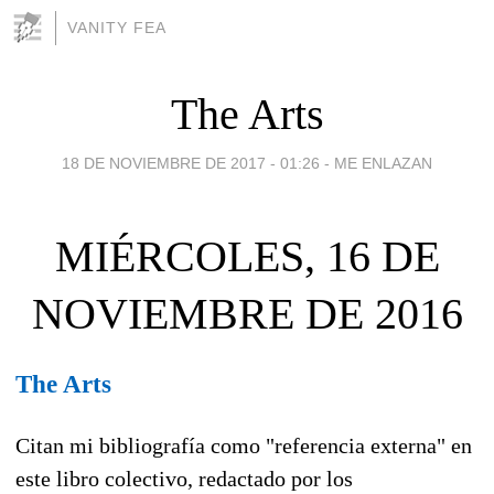
VANITY FEA
The Arts
18 DE NOVIEMBRE DE 2017 - 01:26
-
ME ENLAZAN
MIÉRCOLES, 16 DE
NOVIEMBRE DE 2016
The Arts
Citan mi bibliografía como "referencia externa" en
este libro colectivo, redactado por los