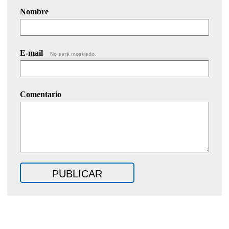
Nombre
E-mail
No será mostrado.
Comentario