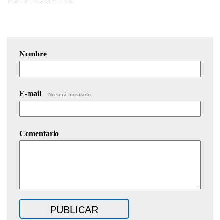
Nombre
E-mail
No será mostrado.
Comentario