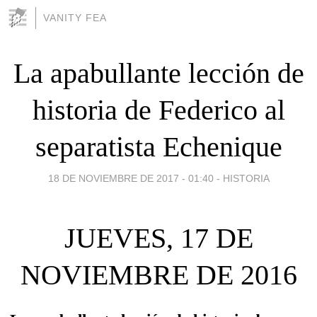
VANITY FEA
La apabullante lección de
historia de Federico al
separatista Echenique
18 DE NOVIEMBRE DE 2017 - 01:40
-
HISTORIA
JUEVES, 17 DE
NOVIEMBRE DE 2016