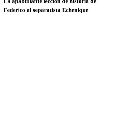
La apabullante lección de historia de
Federico al separatista Echenique