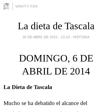
VANITY FEA
La dieta de Tascala
26 DE ABRIL DE 2015 - 23:10
-
HISTORIA
DOMINGO, 6 DE
ABRIL DE 2014
La Dieta de Tascala
Mucho se ha debatido el alcance del