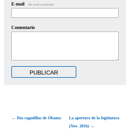
E-mail
No será mostrado.
Comentario
← Dos cagadillas de Obama
La apertura de la legislatura
(Nov. 2016) →