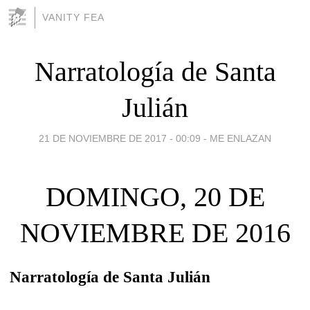
VANITY FEA
Narratología de Santa
Julián
21 DE NOVIEMBRE DE 2017 - 00:09
-
ME ENLAZAN
DOMINGO, 20 DE
NOVIEMBRE DE 2016
Narratología de Santa Julián